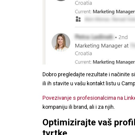
Dobro pregledajte rezultate i načinite si
ili ih stavite u vašu kontakt listu u 
Povezivanje s profesionalcima na Link
kompaniju ili brand, ali i za njih.
Optimizirajte vaš profi
tvrtke