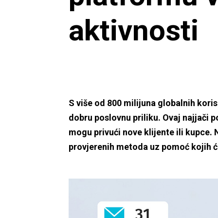
aktivnosti
S više od 800 milijuna globalnih koris
dobru poslovnu priliku. Ovaj najjači 
mogu privući nove klijente ili kupce.
provjerenih metoda uz pomoć kojih će