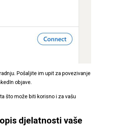
suradnju. Pošaljite im upit za povezivanje
nkedIn objave.
a što može biti korisno i za vašu
 opis djelatnosti vaše