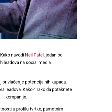
. Kako navodi
Neil Patel
, jedan od
ih leadova na social media
j privlačenje potencijalnih kupaca.
tora leadova. Kako? Tako da potaknete
 ili kompanije.
tnosti u profilu tvrtke, pametnim