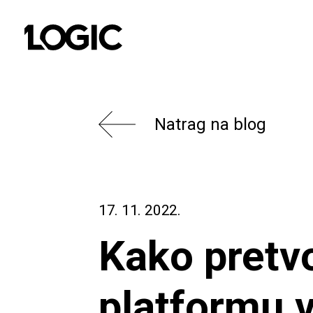
Natrag na blog
17. 11. 2022.
Kako pretvo
platformu 