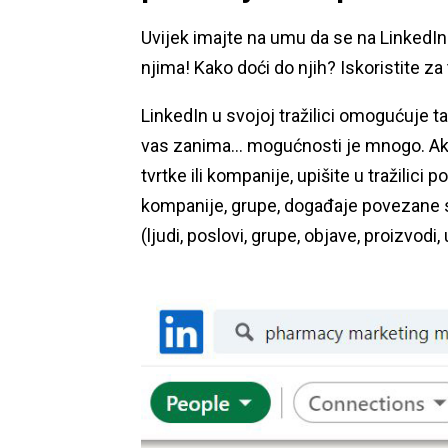
Uvijek imajte na umu da se na LinkedIn
njima! Kako doći do njih? Iskoristite z
LinkedIn u svojoj tražilici omogućuje t
vas zanima… mogućnosti je mnogo. Ako s
tvrtke ili kompanije, upišite u tražilici
kompanije, grupe, događaje povezane s 
(ljudi, poslovi, grupe, objave, proizvodi,