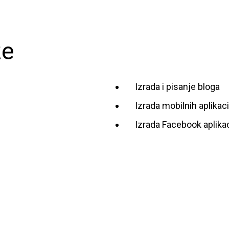
ze
Izrada i pisanje bloga
Izrada mobilnih aplikaci
Izrada Facebook aplikac