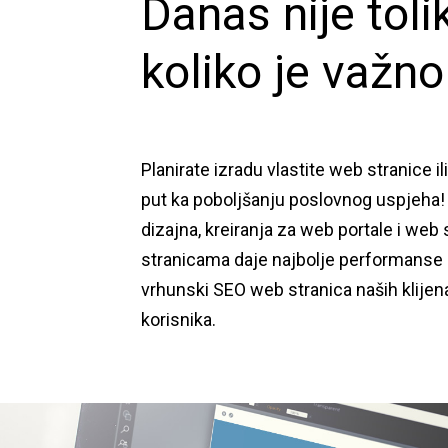
Danas nije toli
koliko je važno
Planirate izradu vlastite web stranice il
put ka poboljšanju poslovnog uspjeha! I
dizajna, kreiranja za web portale i web
stranicama daje najbolje performanse i
vrhunski SEO web stranica naših klijena
korisnika.