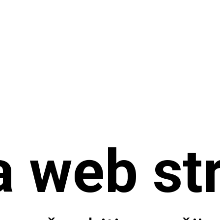
a web st