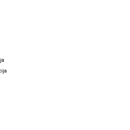
ja
ija