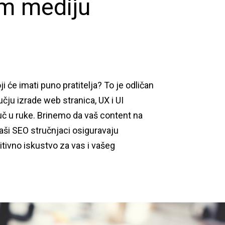
em mediju
ji će imati puno pratitelja? To je odličan
čju izrade web stranica, UX i UI
juč u ruke. Brinemo da vaš content na
aši SEO stručnjaci osiguravaju
itivno iskustvo za vas i vašeg