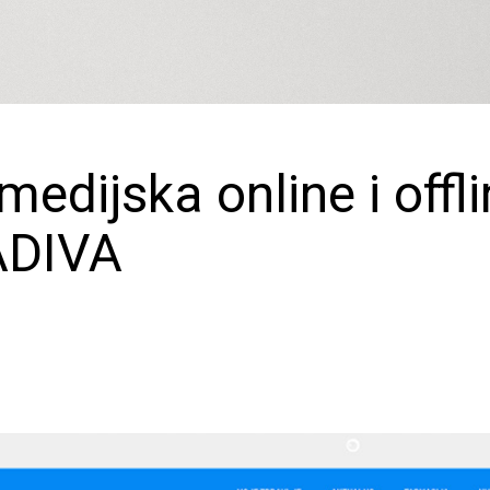
medijska online i offl
ADIVA