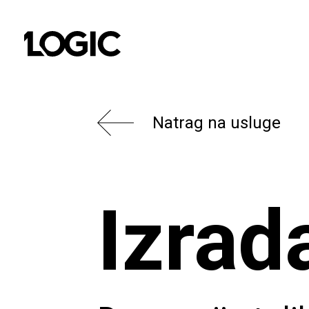
Natrag na usluge
Izrad