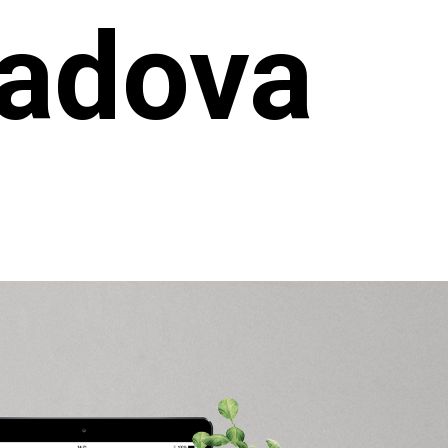
radova